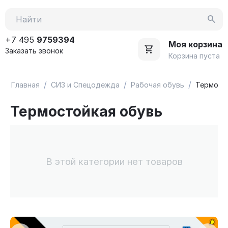
+7 495
9759394
Моя корзина
Заказать звонок
Корзина пуста
/
/
/
Главная
СИЗ и Спецодежда
Рабочая обувь
Термост
Термостойкая обувь
В этой категории нет товаров