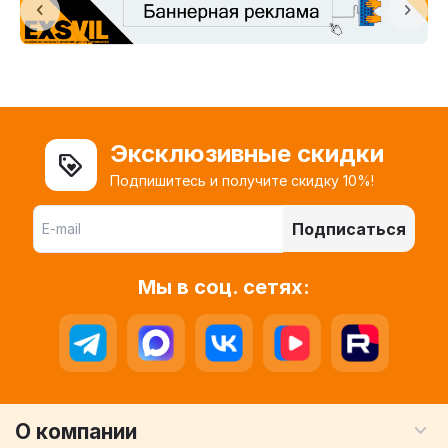
Эксклюзивные скидки
Подпишитесь и получите скидку 10%!
Подписаться
Мы в соц. сетях:
О компании