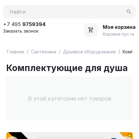
+7 495
9759394
Моя корзина
Заказать звонок
Корзина пуста
/
/
/
Главная
Сантехника
Душевое оборудование
Компле
Комплектующие для душа
В этой категории нет товаров