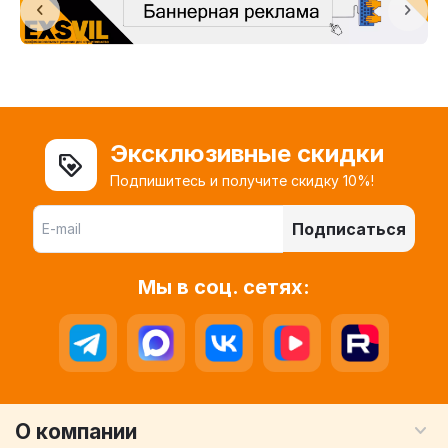
Эксклюзивные скидки
Подпишитесь и получите скидку 10%!
Подписаться
Мы в соц. сетях:
О компании