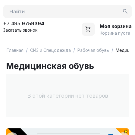
+7 495
9759394
Моя корзина
Заказать звонок
Корзина пуста
/
/
/
Главная
СИЗ и Спецодежда
Рабочая обувь
Медицин
Медицинская обувь
В этой категории нет товаров