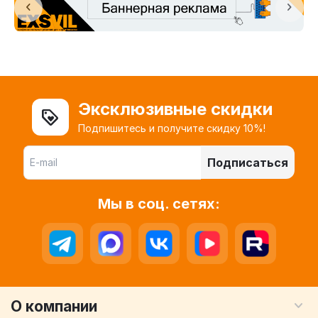
Эксклюзивные скидки
Подпишитесь и получите скидку 10%!
Подписаться
Мы в соц. сетях:
О компании