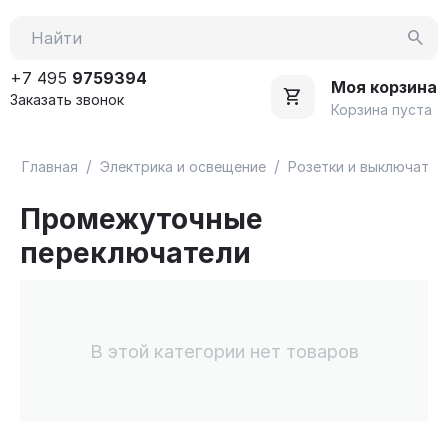
+7 495
9759394
Моя корзина
Заказать звонок
Корзина пуста
/
/
Главная
Электрика и освещение
Розетки и выключател
Промежуточные
переключатели
В этой категории нет товаров