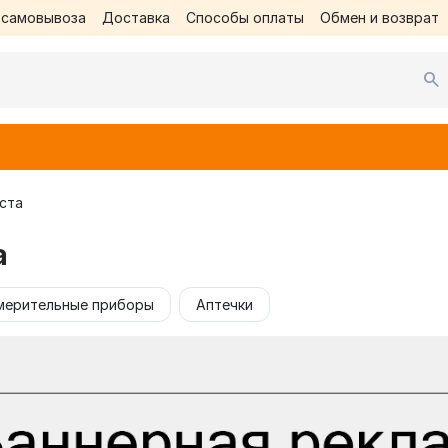
 самовывоза
Доставка
Способы оплаты
Обмен и возврат
ста
а
мерительные приборы
Аптечки