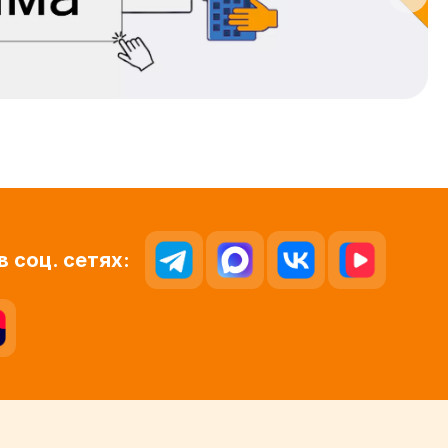
в соц. сетях: