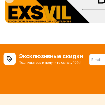
Эксклюзивные скидки
Подпишитесь и получите скидку 10%!