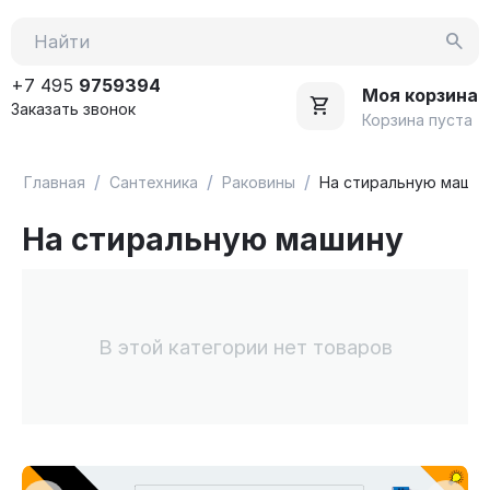
+7 495
9759394
Моя корзина
Заказать звонок
Корзина пуста
/
/
/
Главная
Сантехника
Раковины
На стиральную машин
На стиральную машину
В этой категории нет товаров