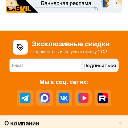
Эксклюзивные скидки
Подпишитесь и получите скидку 10%!
Подписаться
Мы в соц. сетях:
О компании