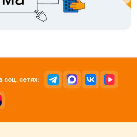
в соц. сетях: