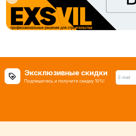
Эксклюзивные скидки
Подпишитесь и получите скидку 10%!