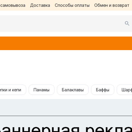
 самовывоза
Доставка
Способы оплаты
Обмен и возврат
епки и кепи
Панамы
Балаклавы
Баффы
Шар