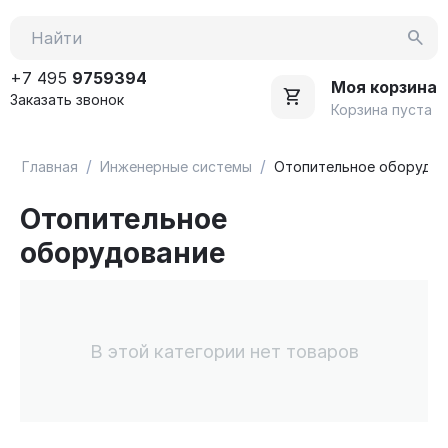
+7 495
9759394
Моя корзина
Заказать звонок
Корзина пуста
/
/
Главная
Инженерные системы
Отопительное оборудов
Отопительное
оборудование
В этой категории нет товаров